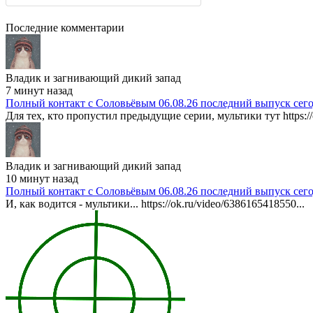
Последние комментарии
Владик и загнивающий дикий запад
7 минут назад
Полный контакт с Соловьёвым 06.08.26 последний выпуск сег
Для тех, кто пропустил предыдущие серии, мультики тут https://
Владик и загнивающий дикий запад
10 минут назад
Полный контакт с Соловьёвым 06.08.26 последний выпуск сег
И, как водится - мультики... https://ok.ru/video/6386165418550...