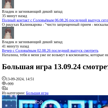
Владик и загнивающий дикий запад
35 минут назад
Полный контакт с Соловьёвым 06.08.26 последний выпуск сег
О рацухах Калинкарова - "чисто запрещенный прием - москальск
Владик и загнивающий дикий запад
41 минуту назад
Вечер с Соловьёвым 02.08.26 последний выпуск смотреть
Наталина, тебя и меня уже не возьмут в космонавты, которые ни
Большая игра 13.09.24 смотр
13-09-2024, 14:51
»999
4
Из категории:
Большая игра