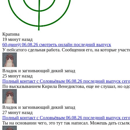
Крапива
19 минут назад
60-ṃинẏƫ 06.08.26 смотреть онлайн последний выпуск
У пейсатого сдельная работа. Сообщения его, на которые участ
Владик и загнивающий дикий запад
25 минут назад
Полный контакт с Соловьёвым 06.08.26 последний выпуск сег
По высказыванием Кирила Венедиктова, еще не слушал, но одоб
Владик и загнивающий дикий запад
27 минут назад
Полный контакт с Соловьёвым 06.08.26 последний выпуск сег
Ты на основании чего, это тут так написал. Можешь дать ссылк