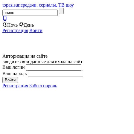
topaz.su
передачи, сериалы, ТВ шоу
Ночь
День
Регистрация
Войти
Авторизация на сайте
введите свои данные для входа на сайт
Ваш логин
Ваш пароль
Регистрация
Забыл пароль