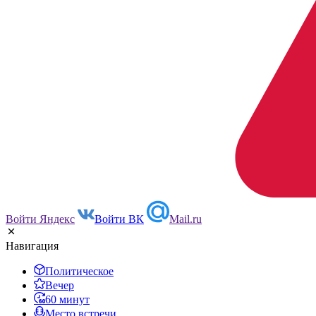
Войти Яндекс
Войти ВК
Mail.ru
Навигация
Политическое
Вечер
60 минут
Место встречи