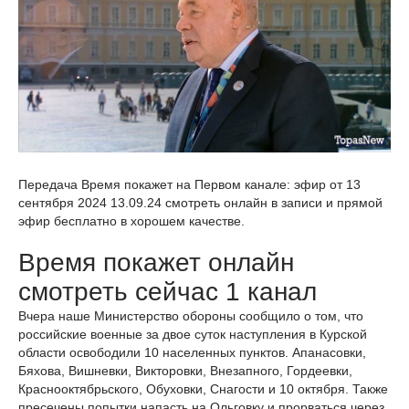
Передача Время покажет на Первом канале: эфир от 13
сентября 2024 13.09.24 смотреть онлайн в записи и прямой
эфир бесплатно в хорошем качестве.
Время покажет онлайн
смотреть сейчас 1 канал
Вчера наше Министерство обороны сообщило о том, что
российские военные за двое суток наступления в Курской
области освободили 10 населенных пунктов. Апанасовки,
Бяхова, Вишневки, Викторовки, Внезапного, Гордеевки,
Краснооктябрьского, Обуховки, Снагости и 10 октября. Также
пресечены попытки напасть на Ольговку и прорваться через