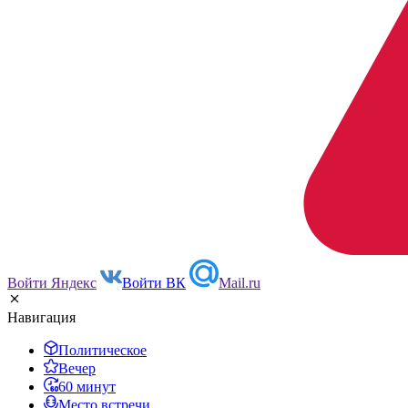
Войти Яндекс
Войти ВК
Mail.ru
Навигация
Политическое
Вечер
60 минут
Место встречи