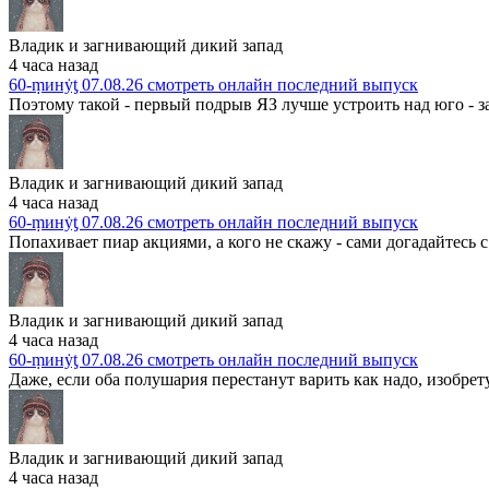
Владик и загнивающий дикий запад
4 часа назад
60-ṃинẏƫ 07.08.26 смотреть онлайн последний выпуск
Поэтому такой - первый подрыв ЯЗ лучше устроить над юго - з
Владик и загнивающий дикий запад
4 часа назад
60-ṃинẏƫ 07.08.26 смотреть онлайн последний выпуск
Попахивает пиар акциями, а кого не скажу - сами догадайтесь с т
Владик и загнивающий дикий запад
4 часа назад
60-ṃинẏƫ 07.08.26 смотреть онлайн последний выпуск
Даже, если оба полушария перестанут варить как надо, изобрету
Владик и загнивающий дикий запад
4 часа назад