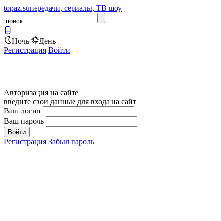
topaz.su
передачи, сериалы, ТВ шоу
Ночь
День
Регистрация
Войти
Авторизация на сайте
введите свои данные для входа на сайт
Ваш логин
Ваш пароль
Регистрация
Забыл пароль