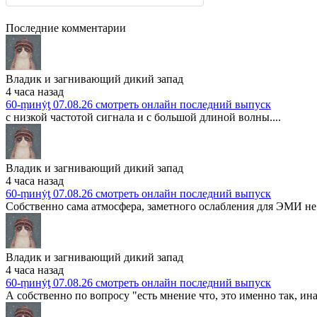
Последние комментарии
Владик и загнивающий дикий запад
4 часа назад
60-ṃинẏƫ 07.08.26 смотреть онлайн последний выпуск
с низкой частотой сигнала и с большой длиной волны....
Владик и загнивающий дикий запад
4 часа назад
60-ṃинẏƫ 07.08.26 смотреть онлайн последний выпуск
Собственно сама атмосфера, заметного ослабления для ЭМИ не 
Владик и загнивающий дикий запад
4 часа назад
60-ṃинẏƫ 07.08.26 смотреть онлайн последний выпуск
А собственно по вопросу "есть мнение что, это именно так, ина