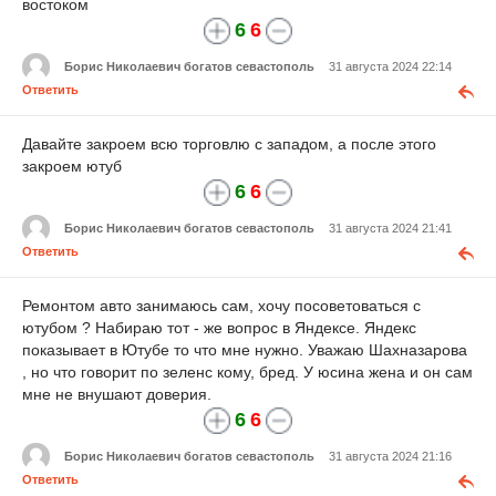
востоком
6
6
Борис Николаевич богатов севастополь
31 августа 2024 22:14
Ответить
Давайте закроем всю торговлю с западом, а после этого
закроем ютуб
6
6
Борис Николаевич богатов севастополь
31 августа 2024 21:41
Ответить
Ремонтом авто занимаюсь сам, хочу посоветоваться с
ютубом ? Набираю тот - же вопрос в Яндексе. Яндекс
показывает в Ютубе то что мне нужно. Уважаю Шахназарова
, но что говорит по зеленс кому, бред. У юсина жена и он сам
мне не внушают доверия.
6
6
Борис Николаевич богатов севастополь
31 августа 2024 21:16
Ответить