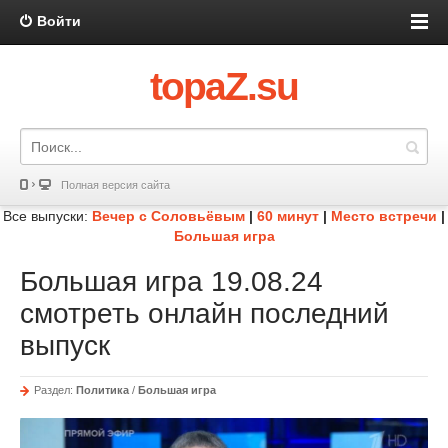
Войти
topaZ.su
Полная версия сайта
Все выпуски:
Вечер с Соловьёвым
|
60 минут
|
Место встречи
|
Большая игра
Большая игра 19.08.24
смотреть онлайн последний
выпуск
Раздел:
Политика
/
Большая игра