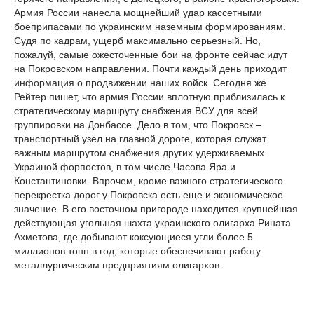
Армия России нанесла мощнейший удар кассетными
боеприпасами по украинским наземным формированиям.
Судя по кадрам, ущерб максимально серьезный. Но,
пожалуй, самые ожесточенные бои на фронте сейчас идут
на Покровском направлении. Почти каждый день приходит
информация о продвижении наших войск. Сегодня же
Рейтер пишет, что армия России вплотную приблизилась к
стратегическому маршруту снабжения ВСУ для всей
группировки на Донбассе. Дело в том, что Покровск –
транспортный узел на главной дороге, которая служат
важным маршрутом снабжения других удерживаемых
Украиной форпостов, в том числе Часова Яра и
Константиновки. Впрочем, кроме важного стратегического
перекрестка дорог у Покровска есть еще и экономическое
значение. В его восточном пригороде находится крупнейшая
действующая угольная шахта украинского олигарха Рината
Ахметова, где добывают коксующиеся угли более 5
миллионов тонн в год, которые обеспечивают работу
металлургическим предприятиям олигархов.