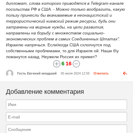
дипломат, слова которого приводятся в Telegram-канале
посольства РФ в США. - Можно только вообразить, какую
пользу принесли бы вкачиваемые в неонацистский и
террористический киевский режим ресурсы, будь они
затрачены на мирные нужды, на цели развития,
направлены на борьбу с множеством социально-
экономических проблем в самих Соединенных Штатах".
Израилю напрячься. Если/когда США схлопнутся под
собственными проблемами, то для Израиля ой. Наши б\у
ломанутся назад. Неужели Россия их примет?
6
16
Гость Евгений младший
30 июля 2024 12:55
Ответить
Добавление комментария