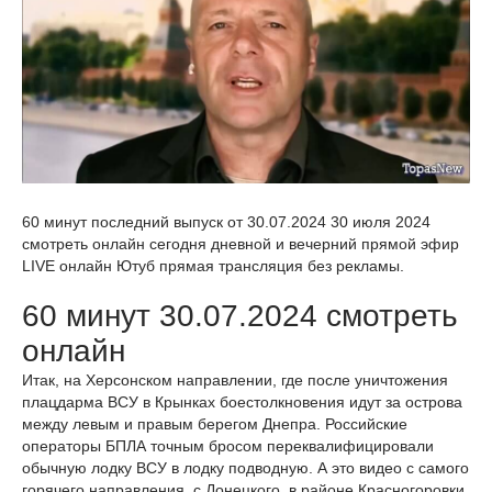
60 минут последний выпуск от 30.07.2024 30 июля 2024
смотреть онлайн сегодня дневной и вечерний прямой эфир
LIVE онлайн Ютуб прямая трансляция без рекламы.
60 минут 30.07.2024 смотреть
онлайн
Итак, на Херсонском направлении, где после уничтожения
плацдарма ВСУ в Крынках боестолкновения идут за острова
между левым и правым берегом Днепра. Российские
операторы БПЛА точным бросом переквалифицировали
обычную лодку ВСУ в лодку подводную. А это видео с самого
горячего направления, с Донецкого, в районе Красногоровки.