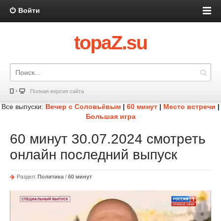
Войти
topaZ.su
Полная версия сайта
Все выпуски:
Вечер с Соловьёвым
|
60 минут
|
Место встречи
|
Большая игра
60 минут 30.07.2024 смотреть
онлайн последний выпуск
Раздел:
Политика
/
60 минут