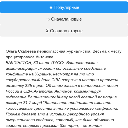
🔥 Популярные
✨ Сначала новые
⏳ Сначала старые
Ольга Скабеева первоклассная журналистка. Весьма к месту
процитировала Антонова.
ВАШИНГТОН, 30 июля. /ТАСС/. Вашингтонская
администрация сжигает колоссальные средства в
конфликте на Украине, несмотря на то что
государственный долг США впервые в истории превысил
отметку $35 трлн. Об этом заявил в понедельник посол
России в США Анатолий Антонов, комментируя
выделение Вашингтоном Киеву новой военной помощи в
размере $1,7 млрд.
"
Вашингтон продолжает сжигать
колоссальные средства в топке украинского конфликта.
Причем делает это в условиях рекордного уровня
американского госдолга, который, как было объявлено
сегодня, впервые превысил $35 трлн, - отметил