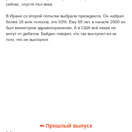
сейчас, спустя пол века.
В Иране со второй попытки выбрали президента. Он набрал
более 16 млн голосов, это 53%. Ему 69 лет, в начале 2000 он
был министром здравоохранения. А в США всё никак не
могут от дебатов. Байден говорит, что так выступил из-за
того, что не выспался.
⬅ Прошлый выпуск