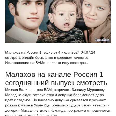
Малахов на Россия 1: эфир от 4 июля 2024 04.07.24
смотреть онлайн бесплатно в хорошем качестве.
Исчезновение на БАМе: полвека ищу свою дочь!
Малахов на канале Россия 1
сегодняшний выпуск смотреть
Микаэл Валиев, строя БАМ, встречает Зинаиду Мурашову.
Молодые люди встречаются и девушка беременеет, дело
идёт к свадьбе. Но внезапно девушка срывается и уезжает
рожать к маме в Улан-Удэ. Больше о судьбе своей невесты и
дочери - Микаэл не знает. Команда программы отправляется
на поиски, длинной в пол века.