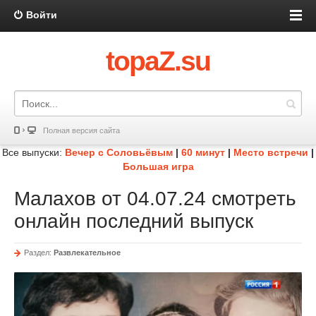
Войти
topaZ.su
Полная версия сайта
Все выпуски:
Вечер с Соловьёвым
|
60 минут
|
Место встречи
|
Большая игра
Малахов от 04.07.24 смотреть
онлайн последний выпуск
Раздел:
Развлекательное