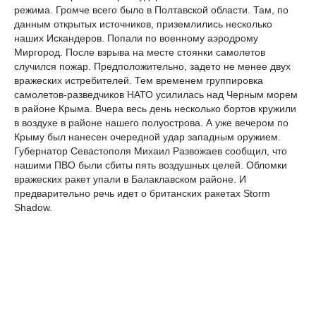
режима. Громче всего было в Полтавской области. Там, по
данным открытых источников, приземлились несколько
наших Искандеров. Попали по военному аэродрому
Миргород. После взрыва на месте стоянки самолетов
случился пожар. Предположительно, задето не менее двух
вражеских истребителей. Тем временем группировка
самолетов-разведчиков НАТО усилилась над Черным морем
в районе Крыма. Вчера весь день несколько бортов кружили
в воздухе в районе нашего полуострова. А уже вечером по
Крыму был нанесен очередной удар западным оружием.
Губернатор Севастополя Михаил Развожаев сообщил, что
нашими ПВО были сбиты пять воздушных целей. Обломки
вражеских ракет упали в Балаклавском районе. И
предварительно речь идет о британских ракетах Storm
Shadow.