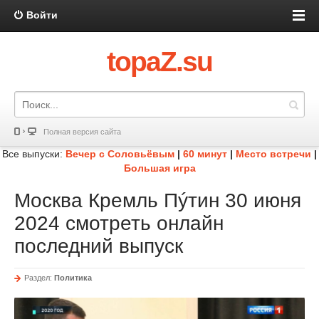
Войти
topaZ.su
Полная версия сайта
Все выпуски:
Вечер с Соловьёвым
|
60 минут
|
Место встречи
|
Большая игра
Москва Кремль Пýтин 30 июня
2024 смотреть онлайн
последний выпуск
Раздел:
Политика