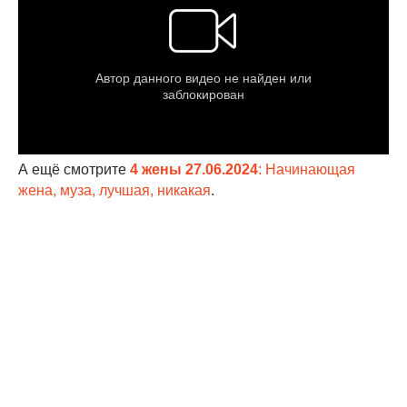
А ещё смотрите
4 жены 27.06.2024
: Начинающая
жена, муза, лучшая, никакая
.