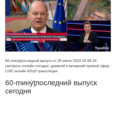
60-ṃинẏƫпоследний выпуск от 26 июня 2024 26.06.24
смотреть онлайн сегодня: дневной и вечерний прямой эфир
LIVE онлайн Ютуб трансляция.
60-ṃинẏƫпоследний выпуск
сегодня