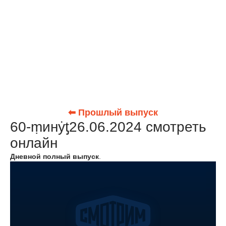
⬅ Прошлый выпуск
60-ṃинẏƫ26.06.2024 смотреть
онлайн
Дневной полный выпуск
.