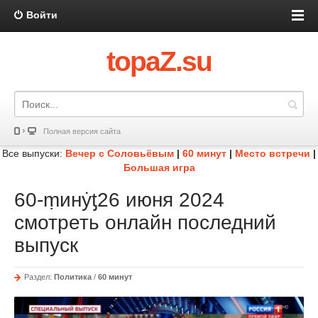
Войти
topaZ.su
Полная версия сайта
Все выпуски:
Вечер с Соловьёвым
|
60 минут
|
Место встречи
|
Большая игра
60-ṃинẏƫ26 июня 2024
смотреть онлайн последний
выпуск
Раздел:
Политика
/
60 минут