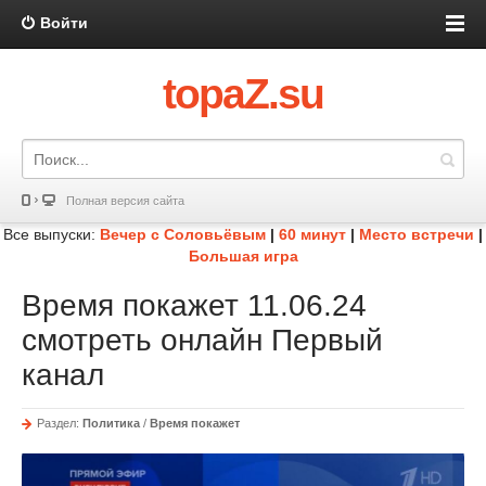
Войти
topaZ.su
Полная версия сайта
Все выпуски:
Вечер с Соловьёвым
|
60 минут
|
Место встречи
|
Большая игра
Время покажет 11.06.24
смотреть онлайн Первый
канал
Раздел:
Политика
/
Время покажет