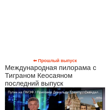
⬅ Прошлый выпуск
Международная пилорама с
Тиграном Кеосаяном
последний выпуск