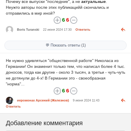
Почему все выпуски "последние", а не
актуальные
.
Неужто авторы после этих публикацийй скончались и
отправились в мир иной?
6
6
Boris Turanski
22 июня 2024 17:30
Ответить
💬 Показать ответы (1)
Не нужно удивляться "общественной работе" Николаса из
Германии! Он знаменит только тем, что написал более 4 тыс.
доносов, тогда как другие - около 3 тысяч, а третьи - чуть-чуть
не дотянули до 4-х! В Германии это - своеобразная
"норма"...
6
6
иеромонах Арсений (Железнов)
9 июня 2024 11:43
Ответить
Добавление комментария