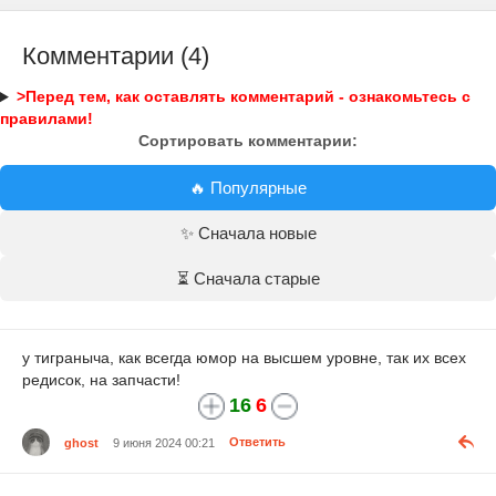
Комментарии (4)
>Перед тем, как оставлять комментарий - ознакомьтесь с
правилами!
Сортировать комментарии:
🔥 Популярные
✨ Сначала новые
⏳ Сначала старые
у тиграныча, как всегда юмор на высшем уровне, так их всех
редисок, на запчасти!
16
6
ghost
9 июня 2024 00:21
Ответить