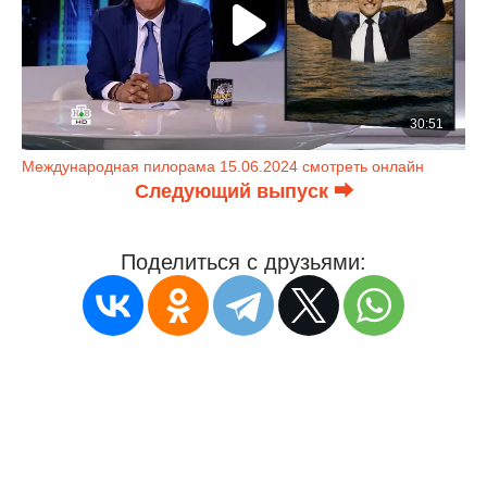
Международная пилорама 15.06.2024 смотреть онлайн
Следующий выпуск ⮕
Поделиться с друзьями: