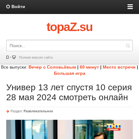
Войти
topaZ.su
Полная версия сайта
Все выпуски:
Вечер с Соловьёвым
|
60 минут
|
Место встречи
|
Большая игра
Универ 13 лет спустя 10 серия
28 мая 2024 смотреть онлайн
Раздел:
Развлекательное