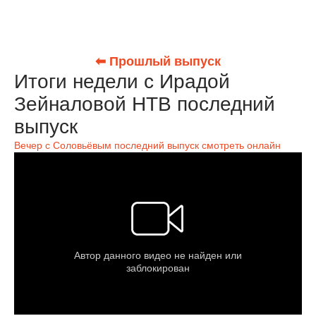
⬅ Прошлый выпуск
Итоги недели с Ирадой
Зейналовой НТВ последний
выпуск
Вечер с Соловьёвым последний выпуск смотреть онлайн