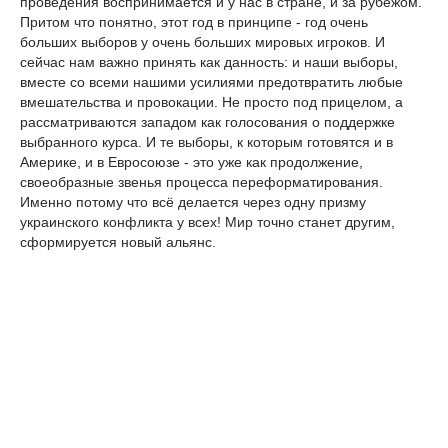
проведения воспринимается и у нас в стране, и за рубежом.
Притом что понятно, этот год в принципе - год очень
больших выборов у очень больших мировых игроков. И
сейчас нам важно принять как данность: и наши выборы,
вместе со всеми нашими усилиями предотвратить любые
вмешательства и провокации. Не просто под прицелом, а
рассматриваются западом как голосования о поддержке
выбранного курса. И те выборы, к которым готовятся и в
Америке, и в Евросоюзе - это уже как продолжение,
своеобразные звенья процесса переформатирования.
Именно потому что всё делается через одну призму
украинского конфликта у всех! Мир точно станет другим,
сформируется новый альянс.