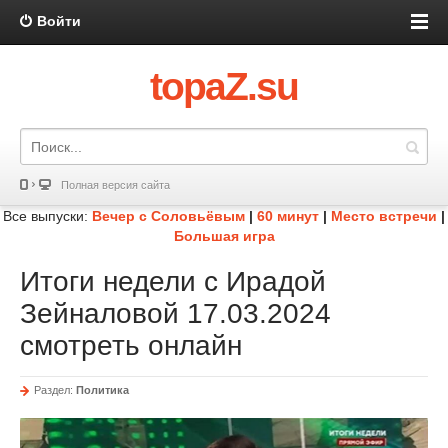
Войти
topaZ.su
Полная версия сайта
Все выпуски:
Вечер с Соловьёвым
|
60 минут
|
Место встречи
|
Большая игра
Итоги недели с Ирадой
Зейналовой 17.03.2024
смотреть онлайн
Раздел:
Политика