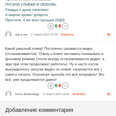
ПУСКАЙ УЛЫБКИ И ЛЮБОВЬ,
Сердца и души населяют
А миром правит доброта
Простите, я же всех прощаю.[/b][/
i]
6
6
чук и гек
17 марта 2024 23:09
Ответить
Какой ужасный плеер! Постоянно срывается видео
(останавливается). Очень сложно заставить показывать в
фоновом режиме (почти всегда останавливается видео, а
звук при этом продолжает работать). Ну и часто после
вынужденного запуска видео по новой, начинается всё с
самого начала. Огромная просьба это всё исправить! Это
всё, уже продолжается давно!
6
6
Гость Александр
17 марта 2024 18:55
Ответить
Добавление комментария