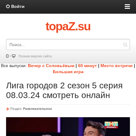
Войти
topaZ.su
Полная версия сайта
Все выпуски:
Вечер с Соловьёвым
|
60 минут
|
Место встречи
|
Большая игра
Лига городов 2 сезон 5 серия
08.03.24 смотреть онлайн
Раздел:
Развлекательное