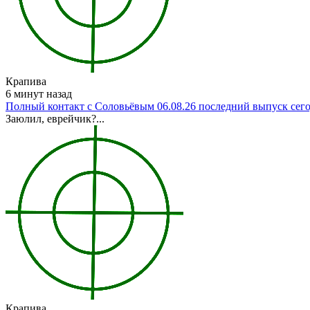
Крапива
6 минут назад
Полный контакт с Соловьёвым 06.08.26 последний выпуск сег
Заюлил, еврейчик?...
Крапива