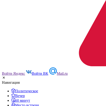
Войти Яндекс
Войти ВК
Mail.ru
Навигация
Политическое
Вечер
60 минут
Место встречи