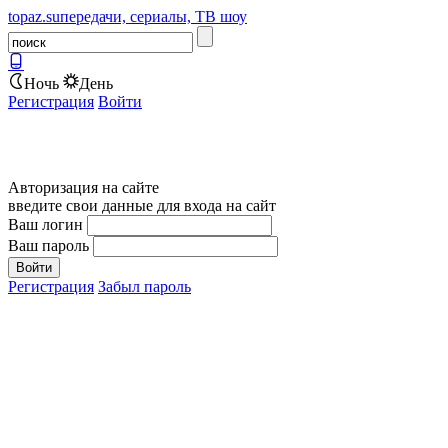
topaz.su
передачи, сериалы, ТВ шоу
Ночь
День
Регистрация
Войти
Авторизация на сайте
введите свои данные для входа на сайт
Ваш логин
Ваш пароль
Регистрация
Забыл пароль