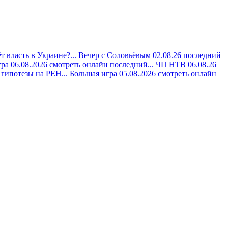
 власть в Украине?...
Вечер с Соловьёвым 02.08.26 последний
ра 06.08.2026 смотреть онлайн последний...
ЧП НТВ 06.08.26
гипотезы на РЕН...
Большая игра 05.08.2026 смотреть онлайн