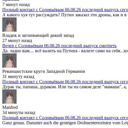
7 минут назад
Полный контакт с Соловьёвым 06.08.26 последний выпуск сег
А какого xyя тут рассуждать? Путин заказал эти дроны, как и в
Владик и загнивающий дикий запад
27 минут назад
Вечер с Соловьёвым 06.08.26 последний выпуск смотреть
Да, ладно вам.... всё валить на Путина - валите сами на себя...хот
Реваншистские круги Западной Германии
31 минуту назад
Полный контакт с Соловьёвым 06.08.26 последний выпуск сег
Дурак ты, папаша, дураком. Или ты на самом деле "мамаша", а, х
Manfred
34 минуты назад
Полный контакт с Соловьёвым 06.08.26 последний выпуск сег
Ganz genau. Darunter auch die gestrigen Drohnenterroristen vom Leip