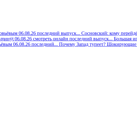
овьёвым 06.08.26 последний выпуск...
Сосновский: кому перейдёт
-ṃинẏƫ 06.08.26 смотреть онлайн последний выпуск...
Большая иг
ёвым 06.08.26 последний...
Почему Запад тупеет? Шокирующие 