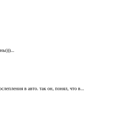
ы)))...
лепления в авто. так он, понял, что в...