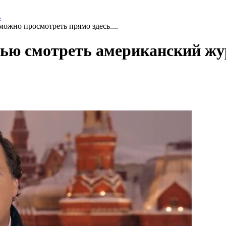
ь
можно просмотреть прямо здесь....
вью смотреть американский жу