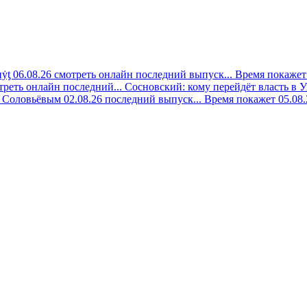
ẏƫ 06.08.26 смотреть онлайн последний выпуск...
Время покажет 
треть онлайн последний...
Сосновский: кому перейдёт власть в У
 Соловьёвым 02.08.26 последний выпуск...
Время покажет 05.08.2