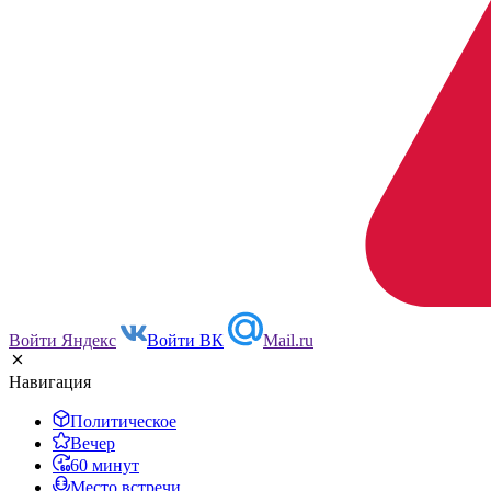
Войти Яндекс
Войти ВК
Mail.ru
Навигация
Политическое
Вечер
60 минут
Место встречи