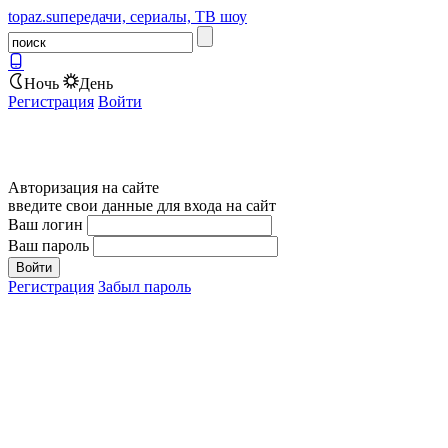
topaz.su
передачи, сериалы, ТВ шоу
Ночь
День
Регистрация
Войти
Авторизация на сайте
введите свои данные для входа на сайт
Ваш логин
Ваш пароль
Регистрация
Забыл пароль