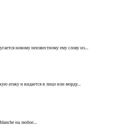
гается новому неизвестному ему слову из...
кую атаку и кидается в лицо или морду...
blanche на любое...