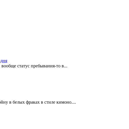
одня
 вообще статус пребывания-то в...
йну в белых фраках в стиле кимоно....