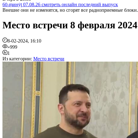
60-ṃинẏƫ 07.08.26 смотреть онлайн последний выпуск
Внешне они не изменятся, но сгорят все радиоприемные блоки. 
Место встречи 8 февраля 202
8-02-2024, 16:10
»999
1
Из категории:
Место встречи