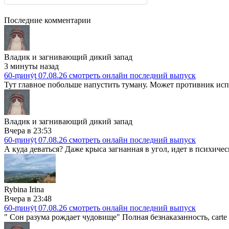
Последние комментарии
Владик и загнивающий дикий запад
3 минуты назад
60-ṃинẏƫ 07.08.26 смотреть онлайн последний выпуск
Тут главное побольше напустить туману. Может противник испу
Владик и загнивающий дикий запад
Вчера в 23:53
60-ṃинẏƫ 07.08.26 смотреть онлайн последний выпуск
А куда деваться? Даже крыса загнанная в угол, идет в психичес
Rybina Irina
Вчера в 23:48
60-ṃинẏƫ 07.08.26 смотреть онлайн последний выпуск
" Сон разума рождает чудовище" Полная безнаказанность, carte 