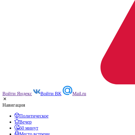
Войти Яндекс
Войти ВК
Mail.ru
Навигация
Политическое
Вечер
60 минут
Место встречи