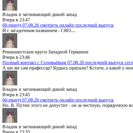
Владик и загнивающий дикий запад
Вчера в 23:47
60-ṃинẏƫ 07.08.26 смотреть онлайн последний выпуск
И с загадочным названием - СВО....
Реваншистские круги Западной Германии
Вчера в 23:46
Полный контакт с Соловьёвым 07.08.26 последний выпуск сег
А шо же сам прафессар? Кудысь прапали? Кстати, а какой у них
Владик и загнивающий дикий запад
Вчера в 23:45
60-ṃинẏƫ 07.08.26 смотреть онлайн последний выпуск
Но. В. Путин этого не допустит - он за честную, порядочную во
Владик и загнивающий дикий запад
Вчера в 23:35