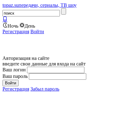
topaz.su
передачи, сериалы, ТВ шоу
Ночь
День
Регистрация
Войти
Авторизация на сайте
введите свои данные для входа на сайт
Ваш логин
Ваш пароль
Регистрация
Забыл пароль