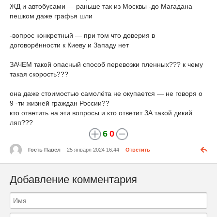
ЖД и автобусами — раньше так из Москвы -до Магадана
пешком даже графья шли
-вопрос конкретный — при том что доверия в
договорённости к Киеву и Западу нет
ЗАЧЕМ такой опасный способ перевозки пленных??? к чему
такая скорость???
она даже стоимостью самолёта не окупается — не говоря о
9 -ти жизней граждан России??
кто ответить на эти вопросы и кто ответит ЗА такой дикий
ляп???
6
0
Гость Павел
25 января 2024 16:44
Ответить
Добавление комментария