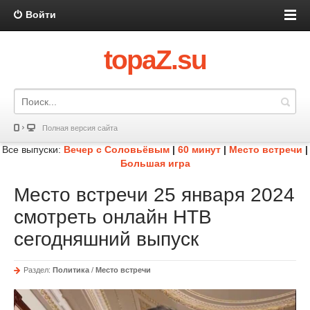
Войти
topaZ.su
Полная версия сайта
Все выпуски:
Вечер с Соловьёвым
|
60 минут
|
Место встречи
|
Большая игра
Место встречи 25 января 2024
смотреть онлайн НТВ
сегодняшний выпуск
Раздел:
Политика
/
Место встречи