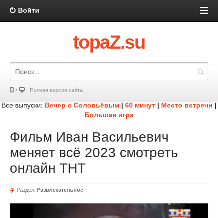
Войти
topaZ.su
Полная версия сайта
Все выпуски:
Вечер с Соловьёвым
|
60 минут
|
Место встречи
|
Большая игра
Фильм Иван Васильевич
меняет всё 2023 смотреть
онлайн ТНТ
Раздел:
Развлекательное