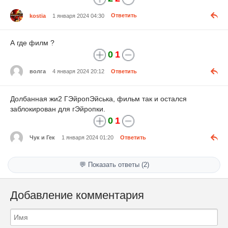
kostia
1 января 2024 04:30
Ответить
А где филм ?
0
1
волга
4 января 2024 20:12
Ответить
Долбанная жи2 ГЭйропЭйська, фильм так и остался
заблокирован для гЭйропки.
0
1
Чук и Гек
1 января 2024 01:20
Ответить
💬 Показать ответы (2)
Добавление комментария