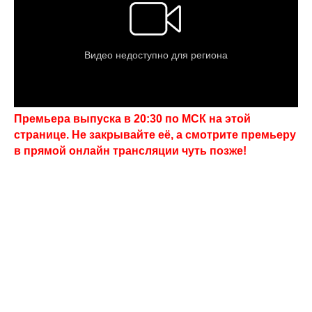
Премьера выпуска в 20:30 по МСК на этой
странице. Не закрывайте её, а смотрите премьеру
в прямой онлайн трансляции чуть позже!