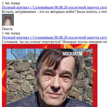
1 час назад
Полный контакт с Соловьёвым 06.08.26 последний выпуск сег
Кстати, штурмовики - это из звёздных войн? Была пехота, а теп
Гвость
1 час назад
Полный контакт с Соловьёвым 06.08.26 последний выпуск сег
Соловьев, ты на солнце перегрелся? Никакие хохлы никакие пот