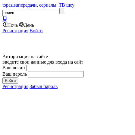
topaz.su
передачи, сериалы, ТВ шоу
Ночь
День
Регистрация
Войти
Авторизация на сайте
введите свои данные для входа на сайт
Ваш логин
Ваш пароль
Регистрация
Забыл пароль