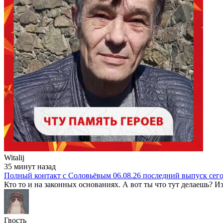
Witalij
35 минут назад
Полный контакт с Соловьёвым 06.08.26 последний выпуск сег
Кто то и на законных основаниях. А вот ты что тут делаешь? Из
Гвость