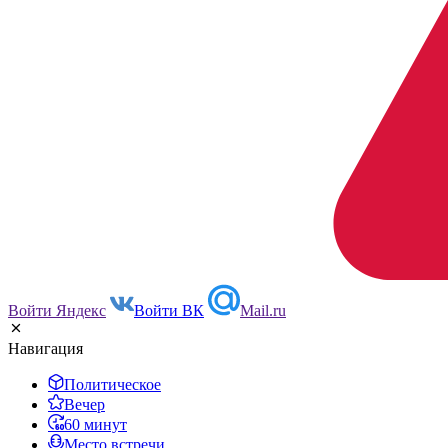
Войти Яндекс
Войти ВК
Mail.ru
Навигация
Политическое
Вечер
60 минут
Место встречи