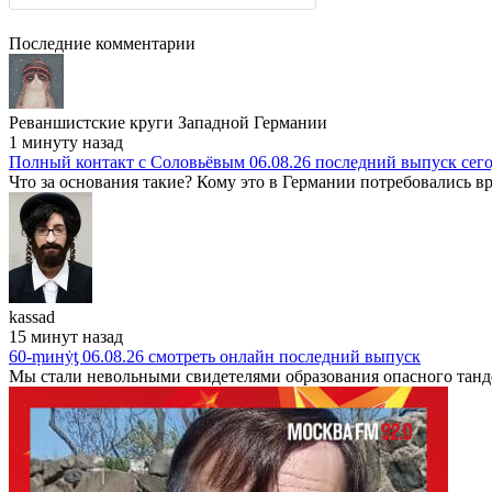
Последние комментарии
Реваншистские круги Западной Германии
1 минуту назад
Полный контакт с Соловьёвым 06.08.26 последний выпуск сег
Что за основания такие? Кому это в Германии потребовались вр
kassad
15 минут назад
60-ṃинẏƫ 06.08.26 смотреть онлайн последний выпуск
Мы стали невольными свидетелями образования опасного танде