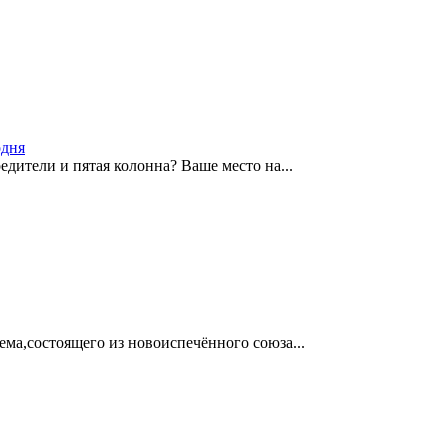
одня
едители и пятая колонна? Ваше место на...
ма,состоящего из новоиспечённого союза...