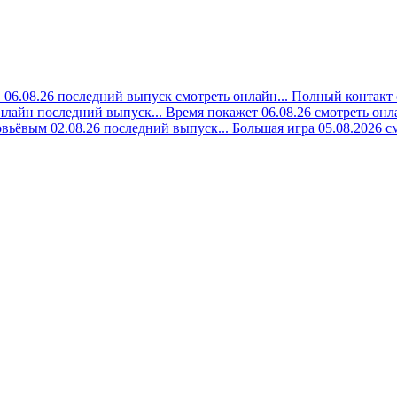
06.08.26 последний выпуск смотреть онлайн...
Полный контакт 
онлайн последний выпуск...
Время покажет 06.08.26 смотреть онла
вьёвым 02.08.26 последний выпуск...
Большая игра 05.08.2026 с