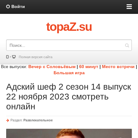
Войти
topaZ.su
Полная версия сайта
Все выпуски:
Вечер с Соловьёвым
|
60 минут
|
Место встречи
|
Большая игра
Адский шеф 2 сезон 14 выпуск
22 ноября 2023 смотреть
онлайн
Раздел:
Развлекательное