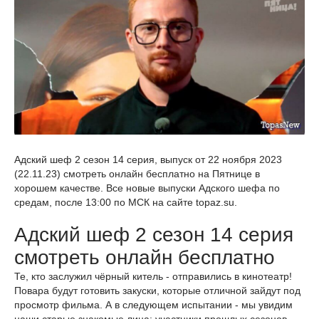
Адский шеф 2 сезон 14 серия, выпуск от 22 ноября 2023
(22.11.23) смотреть онлайн бесплатно на Пятнице в
хорошем качестве. Все новые выпуски Адского шефа по
средам, после 13:00 по МСК на сайте topaz.su.
Адский шеф 2 сезон 14 серия
смотреть онлайн бесплатно
Те, кто заслужил чёрный китель - отправились в кинотеатр!
Повара будут готовить закуски, которые отличной зайдут под
просмотр фильма. А в следующем испытании - мы увидим
наши старые знакомые лица: участники прошлых сезонов