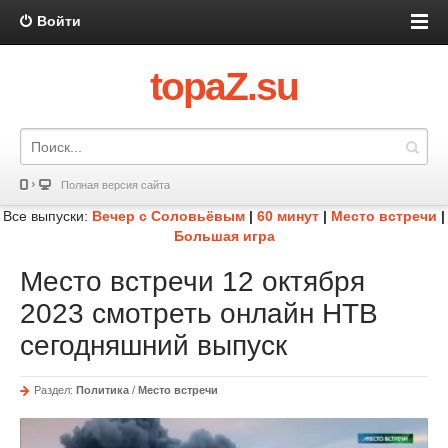
Войти
topaZ.su
Полная версия сайта
Все выпуски:
Вечер с Соловьёвым
|
60 минут
|
Место встречи
|
Большая игра
Место встречи 12 октября
2023 смотреть онлайн НТВ
сегодняшний выпуск
Раздел:
Политика
/
Место встречи